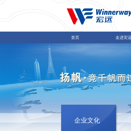
首页
走进宏
企业文化