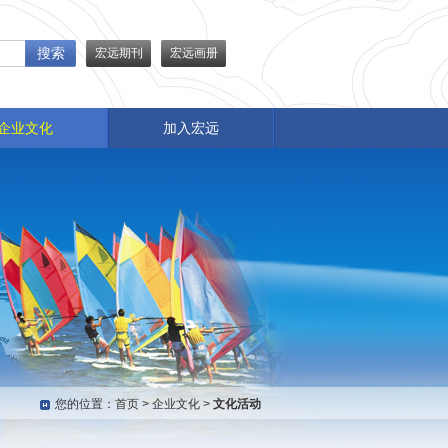
搜索
宏远期刊
宏远画册
企业文化
加入宏远
您的位置：
首页
>
企业文化
>
文化活动