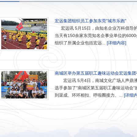
宏远集团组织员工参加东莞"城市乐跑"
宏远讯 5月15日，由知名企业万科倡导的
当天有150余家东莞知名企事业单位的60
组织了所属企业包括宏远...
[详细内容]
南城区举办第五届职工趣味运动会宏远集团
宏运讯 5月4日，南城文化广场人声鼎沸，
选手参加了“南城区第五届职工趣味运动会
到渠成、环环相扣、呼啦圈接力、...
[详细内