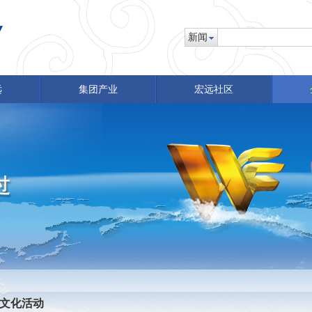
新闻
远
集团产业
宏远社区
文化活动